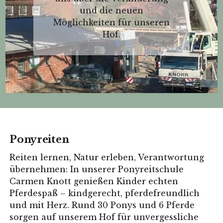
und die neuen
Möglichkeiten für unseren
Hof.
Ponyreiten
Reiten lernen, Natur erleben, Verantwortung
übernehmen: In unserer Ponyreitschule
Carmen Knott genießen Kinder echten
Pferdespaß – kindgerecht, pferdefreundlich
und mit Herz. Rund 30 Ponys und 6 Pferde
sorgen auf unserem Hof für unvergessliche