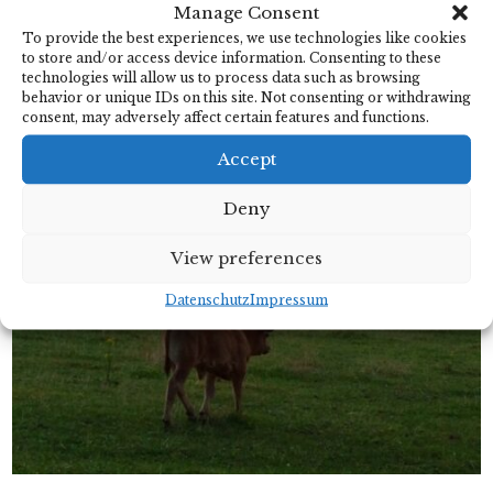
Manage Consent
Zimmer und Preise
To provide the best experiences, we use technologies like cookies
to store and/or access device information. Consenting to these
technologies will allow us to process data such as browsing
behavior or unique IDs on this site. Not consenting or withdrawing
consent, may adversely affect certain features and functions.
Accept
Deny
View preferences
Datenschutz
Impressum