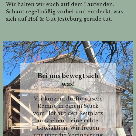
Wir halten wir euch auf dem Laufenden.
Schaut regelmäßig vorbei und entdeckt, was
sich auf Hof & Gut Jesteburg gerade tut.
Bei uns bewegt sich
was!
Vor kurzem durfte unsere
Remise in einem Stück
vom Hof auf den Reitplatz
umziehen – eine echte
Großaktion! Wir freuen
uns über die Veränderung